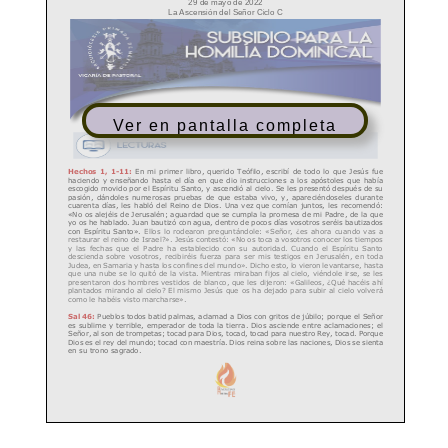
Ver en pantalla completa