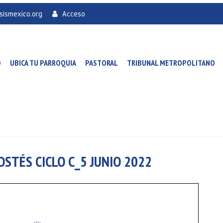
sismexico.org
Acceso
O
UBICA TU PARROQUIA
PASTORAL
TRIBUNAL METROPOLITANO
OSTÉS CICLO C_5 JUNIO 2022