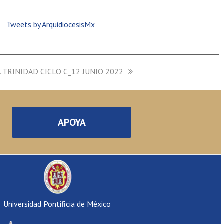
Tweets by ArquidiocesisMx
 TRINIDAD CICLO C_12 JUNIO 2022
APOYA
Universidad Pontificia de México