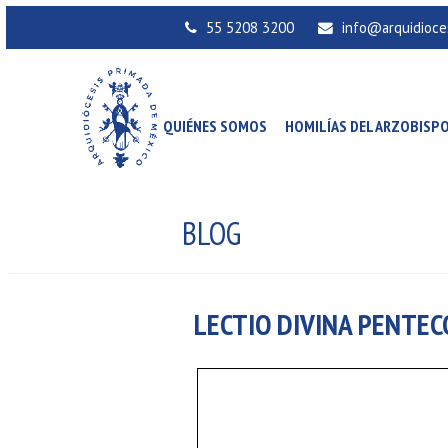
55 5208 3200
info@arquidioce
QUIÉNES SOMOS
HOMILÍAS DEL ARZOBISP
BLOG
LECTIO DIVINA PENTEC