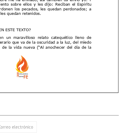
17 AGOSTO 2026
18 AGOSTO 2026
B. BARTOLOMÉ DÍAS LAUREL
SANTA ELENA DE
CONSTANTINOPLA
VER DETALLE
VER DETALLE
Correo electrónico