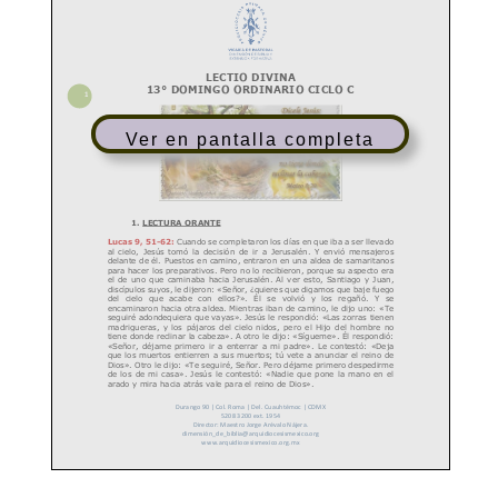
Ver en pantalla completa