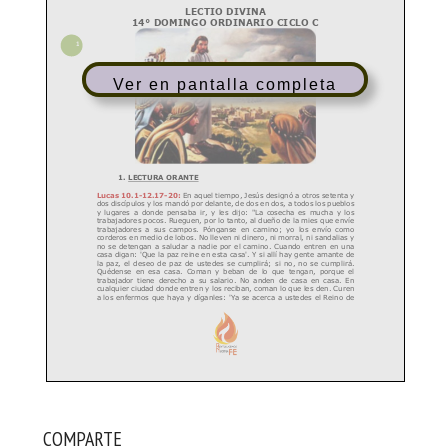
Ver en pantalla completa
COMPARTE