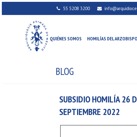
55 5208 3200
info@arquidioce
QUIÉNES SOMOS
HOMILÍAS DEL ARZOBISP
BLOG
SUBSIDIO HOMILÍA 26
SEPTIEMBRE 2022