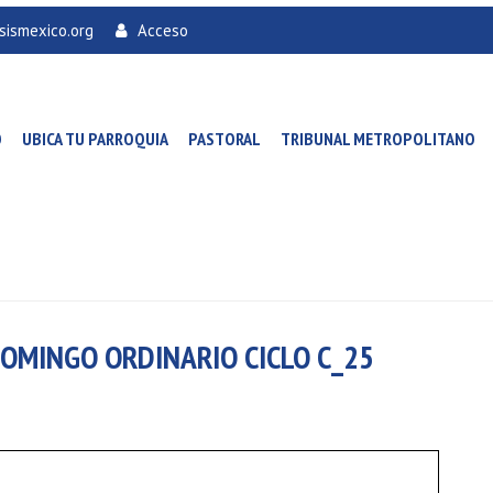
sismexico.org
Acceso
O
UBICA TU PARROQUIA
PASTORAL
TRIBUNAL METROPOLITANO
 DOMINGO ORDINARIO CICLO C_25