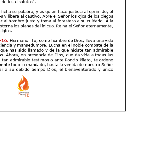
17 AGOSTO 2026
18 AGOSTO 2026
B. BARTOLOMÉ DÍAS LAUREL
SANTA ELENA DE
CONSTANTINOPLA
VER DETALLE
VER DETALLE