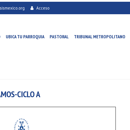
sismexico.org
Acceso
O
UBICA TU PARROQUIA
PASTORAL
TRIBUNAL METROPOLITANO
MOS-CICLO A