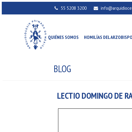
55 5208 3200
info@arquidioce
QUIÉNES SOMOS
HOMILÍAS DEL ARZOBISP
BLOG
LECTIO DOMINGO DE RA