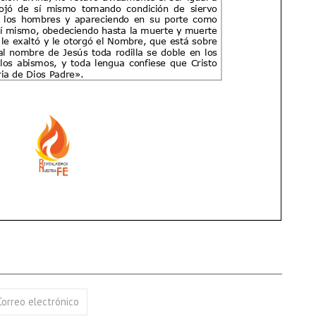
17 AGOSTO 2026
18 AGOSTO 2026
B. BARTOLOMÉ DÍAS LAUREL
SANTA ELENA DE
CONSTANTINOPLA
VER DETALLE
VER DETALLE
Correo electrónico