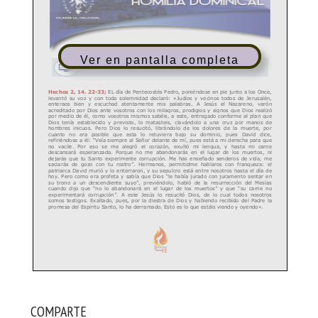
Ver en pantalla completa
COMPARTE