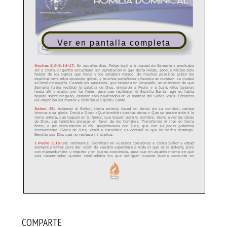
Ver en pantalla completa
COMPARTE