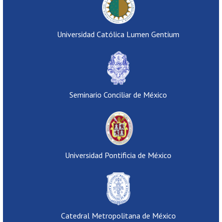
Universidad Católica Lumen Gentium
Seminario Conciliar de México
Universidad Pontificia de México
Catedral Metropolitana de México