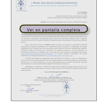
Ver en pantalla completa