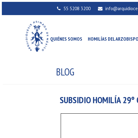
55 5208 3200
info@arquidioce
QUIÉNES SOMOS
HOMILÍAS DEL ARZOBISP
BLOG
SUBSIDIO HOMILÍA 29° 