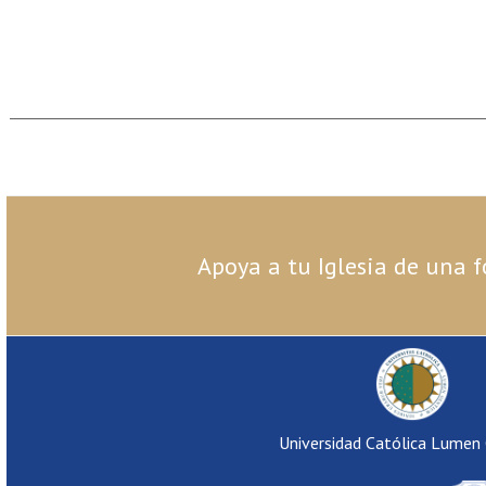
Apoya a tu Iglesia de una f
Universidad Católica Lumen