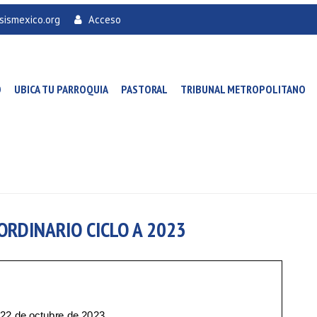
sismexico.org
Acceso
O
UBICA TU PARROQUIA
PASTORAL
TRIBUNAL METROPOLITANO
ORDINARIO CICLO A 2023