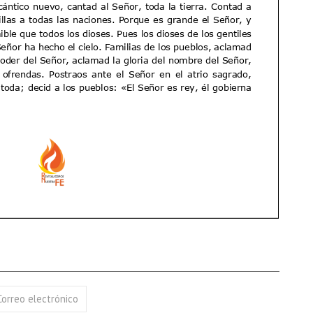
17 AGOSTO 2026
18 AGOSTO 2026
B. BARTOLOMÉ DÍAS LAUREL
SANTA ELENA DE
CONSTANTINOPLA
VER DETALLE
VER DETALLE
Correo electrónico