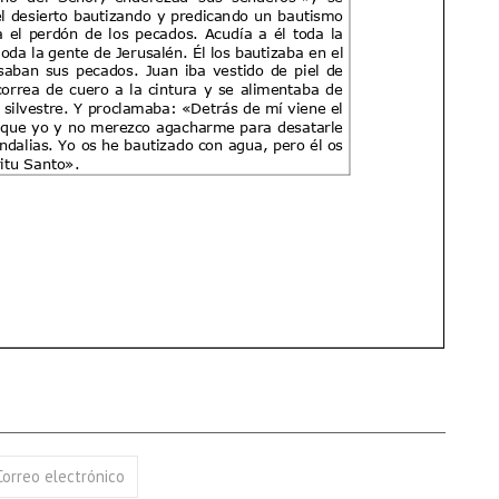
17 AGOSTO 2026
18 AGOSTO 2026
B. BARTOLOMÉ DÍAS LAUREL
SANTA ELENA DE
CONSTANTINOPLA
VER DETALLE
VER DETALLE
Correo electrónico