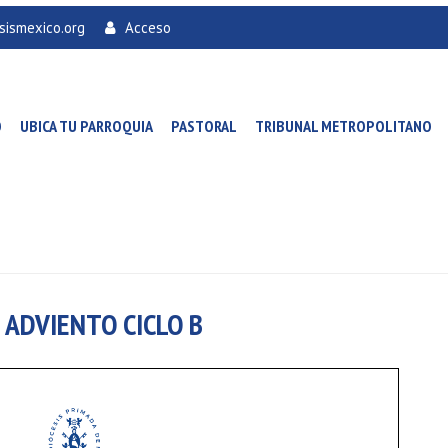
sismexico.org
Acceso
O
UBICA TU PARROQUIA
PASTORAL
TRIBUNAL METROPOLITANO
 ADVIENTO CICLO B