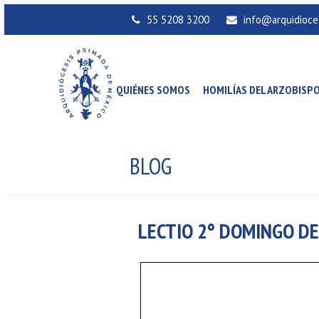
55 5208 3200
info@arquidioce
QUIÉNES SOMOS
HOMILÍAS DEL ARZOBISP
BLOG
LECTIO 2° DOMINGO DE