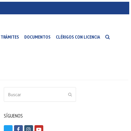
TRÁMITES
DOCUMENTOS
CLÉRIGOS CON LICENCIA
Buscar
ENVIAR
SÍGUENOS
T
F
I
Y