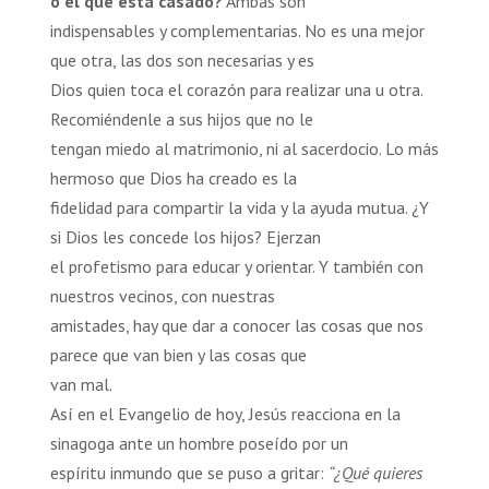
o el que está casado?
Ambas son
indispensables y complementarias. No es una mejor
que otra, las dos son necesarias y es
Dios quien toca el corazón para realizar una u otra.
Recomiéndenle a sus hijos que no le
tengan miedo al matrimonio, ni al sacerdocio. Lo más
hermoso que Dios ha creado es la
fidelidad para compartir la vida y la ayuda mutua. ¿Y
si Dios les concede los hijos? Ejerzan
el profetismo para educar y orientar. Y también con
nuestros vecinos, con nuestras
amistades, hay que dar a conocer las cosas que nos
parece que van bien y las cosas que
van mal.
Así en el Evangelio de hoy, Jesús reacciona en la
sinagoga ante un hombre poseído por un
espíritu inmundo que se puso a gritar:
“¿Qué quieres