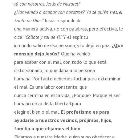
tú con nosotros, Jesús de Nazaret?
¿Has venido a acabar con nosotros? Ya sé quién eres, el
Santo de Dios.”
Jesús responde de
una manera activa, no con palabras, pero efectiva, le
dice:
“Cállate y sal de él.”
Y el espíritu
inmundo salió de esa persona, y lo dejó en paz.
¿Qué
mensaje deja Jesús?
Que ha venido
para acabar con el mal, con todo lo que está
distorsionado, lo que daña a la persona
humana. Por tanto debemos luchar para exterminar
el mal. Es una labor constante, que
nunca termina en esta vida. ¿Por qué? Porque el ser
humano goza de la libertad para
elegir el bien o el mal.
El profetismo es para
ayudarle a nuestros vecinos, prójimos, hijos,
familia a que elijamos el bien.
Pidamos a nuestra Madre, quien supo obedecer a