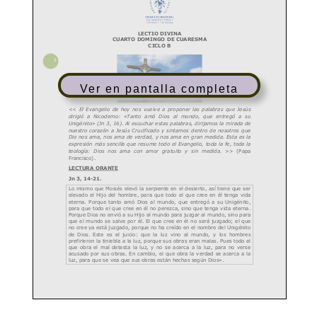
Ver en pantalla completa