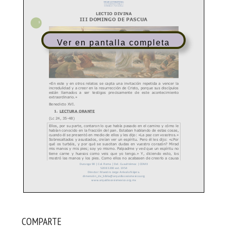
Ver en pantalla completa
COMPARTE