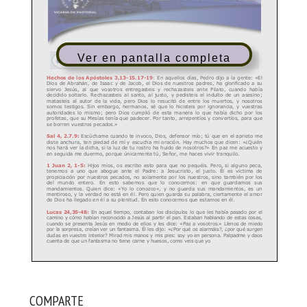
Ver en pantalla completa
COMPARTE