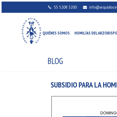
55 5208 3200
info@arquidioce
QUIÉNES SOMOS
HOMILÍAS DEL ARZOBISP
BLOG
SUBSIDIO PARA LA HO