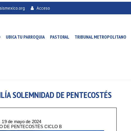
sismexico.org
Acceso
O
UBICA TU PARROQUIA
PASTORAL
TRIBUNAL METROPOLITANO
MILÍA SOLEMNIDAD DE PENTECOSTÉS