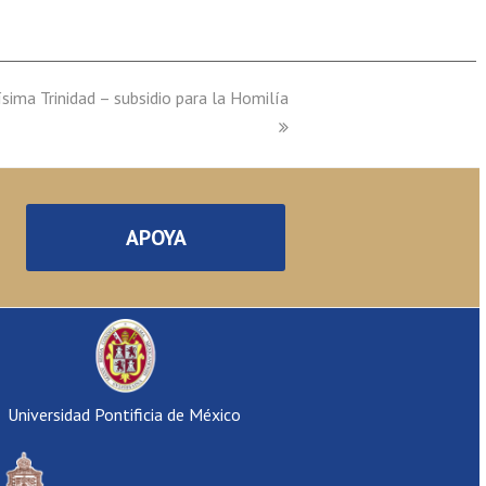
ima Trinidad – subsidio para la Homilía
APOYA
Universidad Pontificia de México