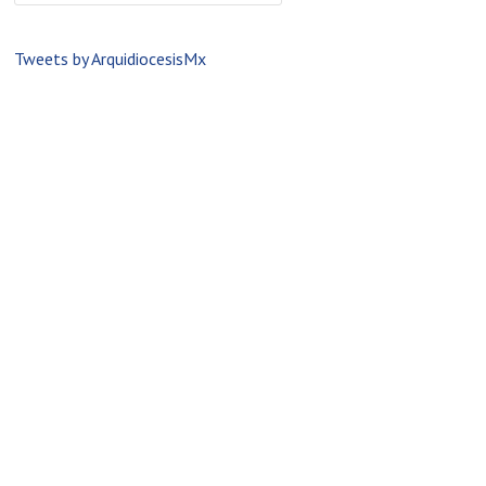
Tweets by ArquidiocesisMx