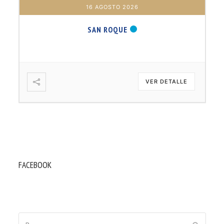
17 AGOSTO 2026
B. BARTOLOMÉ DÍAS LAUREL
VER DETALLE
FACEBOOK
Buscar