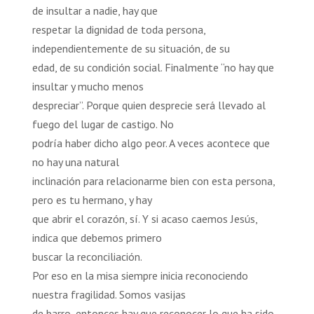
de insultar a nadie, hay que
respetar la dignidad de toda persona,
independientemente de su situación, de su
edad, de su condición social. Finalmente “no hay que
insultar y mucho menos
despreciar”. Porque quien desprecie será llevado al
fuego del lugar de castigo. No
podría haber dicho algo peor. A veces acontece que
no hay una natural
inclinación para relacionarme bien con esta persona,
pero es tu hermano, y hay
que abrir el corazón, sí. Y si acaso caemos Jesús,
indica que debemos primero
buscar la reconciliación.
Por eso en la misa siempre inicia reconociendo
nuestra fragilidad. Somos vasijas
de barro, entonces hay que reconocer lo que ha sido