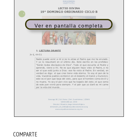
Ver en pantalla completa
COMPARTE