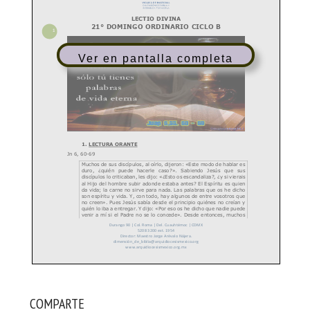
Ver en pantalla completa
COMPARTE