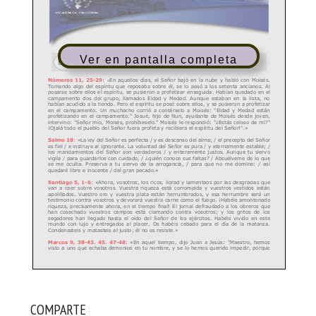
Ver en pantalla completa
COMPARTE