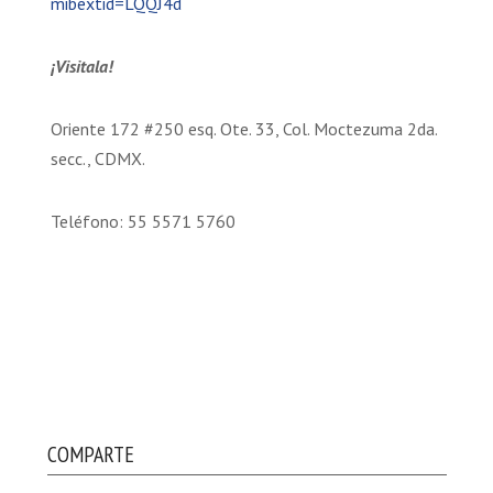
mibextid=LQQJ4d
¡Visitala!
Oriente 172 #250 esq. Ote. 33, Col. Moctezuma 2da.
secc., CDMX.
Teléfono: 55 5571 5760
COMPARTE