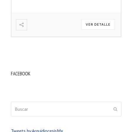
VER DETALLE
FACEBOOK
Buscar
ENVIAR
Tweets by ArquidiocesisMx