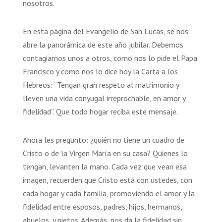
nosotros.
En esta página del Evangelio de San Lucas, se nos
abre la panorámica de este año jubilar. Debemos
contagiarnos unos a otros, como nos lo pide el Papa
Francisco y como nos lo dice hoy la Carta a los
Hebreos: “Tengan gran respeto al matrimonio y
lleven una vida conyugal irreprochable, en amor y
fidelidad”. Que todo hogar reciba este mensaje.
Ahora les pregunto: ¿quién no tiene un cuadro de
Cristo o de la Virgen María en su casa? Quienes lo
tengan, levanten la mano. Cada vez que vean esa
imagen, recuerden que Cristo está con ustedes, con
cada hogar y cada familia, promoviendo el amor y la
fidelidad entre esposos, padres, hijos, hermanos,
abuelos, y nietos. Además, nos da la fidelidad sin