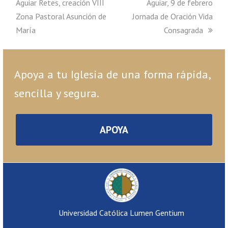
Aguiar Retes, creación VIII
post:
post:
Aguiar, 9 de febrero
Zona Pastoral Asunción de
Jornada de Oración Vida
María
Consagrada
Apoya a tu Iglesia de una forma rápida,
sencilla y segura.
APOYA
Universidad Católica Lumen Gentium