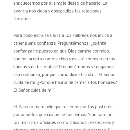
enriquecernos por el simple deseo de hacerlo. La
avaricia nos ciega y obstaculiza las relaciones
fraternas.
Para todo esto, la Carta a los Hebreos nos invita a
tener plena confianza. Preguntémonos: ¿cuánta
confianza he puesto en que Dios camina conmigo,
que me acepta como su hijo y estará conmigo en las
buenas y en las malas? Preguntémonos y tengamos
esa confianza, porque, como dice el texto: “El Señor
cuida de mí. ¿Por qué habría de temer a los hombres?
El Señor cuida de mí.”
El Papa siempre pide que recemos por los pastores,
por aquellos que cuidan de los demás. Y no solo por
los ministros oficiales como diáconos, presbíteros y
obispos, sino también por cada uno de nosotros. El