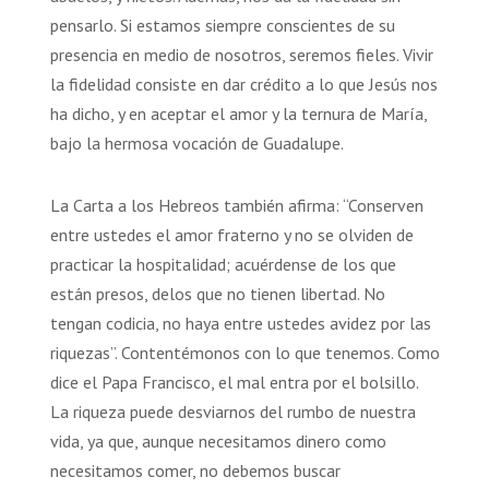
pensarlo. Si estamos siempre conscientes de su
presencia en medio de nosotros, seremos fieles. Vivir
la fidelidad consiste en dar crédito a lo que Jesús nos
ha dicho, y en aceptar el amor y la ternura de María,
bajo la hermosa vocación de Guadalupe.
La Carta a los Hebreos también afirma: “Conserven
entre ustedes el amor fraterno y no se olviden de
practicar la hospitalidad; acuérdense de los que
están presos, delos que no tienen libertad. No
tengan codicia, no haya entre ustedes avidez por las
riquezas”. Contentémonos con lo que tenemos. Como
dice el Papa Francisco, el mal entra por el bolsillo.
La riqueza puede desviarnos del rumbo de nuestra
vida, ya que, aunque necesitamos dinero como
necesitamos comer, no debemos buscar