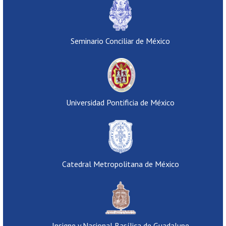
Seminario Conciliar de México
Universidad Pontificia de México
Catedral Metropolitana de México
Insigne y Nacional Basílica de Guadalupe