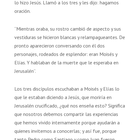
lo hizo Jesús. Llamó a los tres y les dijo: hagamos
oración.
“Mientras oraba, su rostro cambió de aspecto y sus
vestiduras se hicieron blancas y relampagueantes. De
pronto aparecieron conversando con él dos
personajes, rodeados de esplendor: eran Moisés y
Elías. Y hablaban de la muerte que le esperaba en
Jerusalén”.
Los tres discípulos escuchaban a Moisés y Elías lo
que le estaban diciendo a Jesús, que moriría en
Jerusalén crucificado, ¿qué nos enseña esto? Significa
que nosotros debemos compartir las experiencias
que hemos vivido internamente porque ayudarán a
quienes invitemos a conocerlas; y así fue, porque
tanto Pedro como Santiago y como Juan fueron