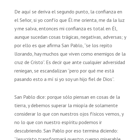
De aquí se deriva el segundo punto, la confianza en
el Señor, si yo confío que Él me orienta, me da la luz
y me salva, entonces mi confianza es total en Él,
aunque sucedan cosas trágicas, negativas, adversas; y
por ello es que afirma San Pablo, “se los repito
llorando, hay muchos que viven como enemigos de la
cruz de Cristo”. Es decir que ante cualquier adversidad
reniegan, se escandalizan “pero por qué me está
pasando esto a mí si yo soy un hijo fiel de Dios”.
San Pablo dice: porque sólo piensan en cosas de la
tierra, y debemos superar la miopía de solamente
considerar lo que con nuestros ojos físicos vemos, y
no lo que con nuestro espíritu podemos ir
descubriendo. San Pablo por eso termina diciendo:
“Jesucristo transformará nuestro cuerpo miserable