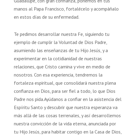
Guadalupe, con gran confianza, ponemos en tus
manos al Papa Francisco, fortalécelo y acompáñalo
en estos días de su enfermedad.
Te pedimos desarrollar nuestra Fe, siguiendo tu
ejemplo de cumplir la Voluntad de Dios Padre,
asumiendo las enseñanzas de tu Hijo Jesús, y a
experimentar en la cotidianidad de nuestras
relaciones, que Cristo camina y vive en medio de
nosotros. Con esa experiencia, tendremos la
fortaleza espiritual, que consolidará nuestra plena
confianza en Dios, para ser fiel a todo, lo que Dios
Padre nos pida.Ayúdanos a confiar en la asistencia del
Espíritu Santo y descubrir que nuestra esperanza va
más allá de las cosas terrenales, y así desarrollemos
nuestra convicción de la vida eterna, anunciada por
tu Hijo Jesús, para habitar contigo en la Casa de Dios,