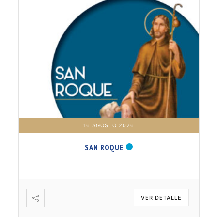
17 AGOSTO 2026
B. BARTOLOMÉ DÍAS LAUREL
VER DETALLE