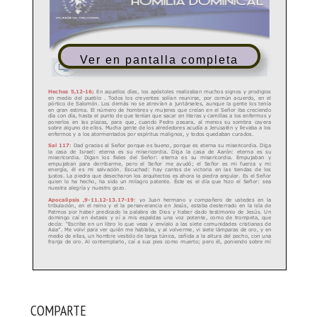
Ver en pantalla completa
COMPARTE