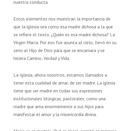
nuestra conducta.
Estos elementos nos muestran la importancia de
que la iglesia sea como esa madre dichosa a la que
se refiere el texto. ¿Quién es esa madre dichosa? La
Virgen María. Por eso fue asunta al cielo, llevó en su
seno al Hijo de Dios para que se encarnara y se
hiciera Camino, Verdad y Vida.
La Iglesia, ahora nosotros, estamos llamados a
tener esta cualidad de amar, de ser madre. La iglesia
tiene que ser madre en todas sus expresiones
institucionales litúrgicas, pastorales, como una
madre que ama enormemente a sus hijos para
manifestar el amor y la misericordia divina.
María es el modelo. Oyó al ángel, aceptó el mensaje