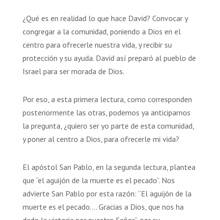
¿Qué es en realidad lo que hace David? Convocar y
congregar a la comunidad, poniendo a Dios en el
centro para ofrecerle nuestra vida, y recibir su
protección y su ayuda. David así preparó al pueblo de
Israel para ser morada de Dios.
Por eso, a esta primera lectura, como corresponden
posteriormente las otras, podemos ya anticiparnos
la pregunta, ¿quiero ser yo parte de esta comunidad,
y poner al centro a Dios, para ofrecerle mi vida?
El apóstol San Pablo, en la segunda lectura, plantea
que “el aguijón de la muerte es el pecado”. Nos
advierte San Pablo por esta razón: “El aguijón de la
muerte es el pecado…. Gracias a Dios, que nos ha
dado la victoria por nuestro Señor”, por su