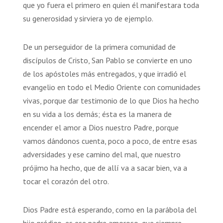
que yo fuera el primero en quien él manifestara toda
su generosidad y sirviera yo de ejemplo.
De un perseguidor de la primera comunidad de
discípulos de Cristo, San Pablo se convierte en uno
de los apóstoles más entregados, y que irradió el
evangelio en todo el Medio Oriente con comunidades
vivas, porque dar testimonio de lo que Dios ha hecho
en su vida a los demás; ésta es la manera de
encender el amor a Dios nuestro Padre, porque
vamos dándonos cuenta, poco a poco, de entre esas
adversidades y ese camino del mal, que nuestro
prójimo ha hecho, que de allí va a sacar bien, va a
tocar el corazón del otro.
Dios Padre está esperando, como en la parábola del
hijo pródigo, es ese padre amoroso, que siempre