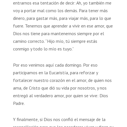
entrarnos esa tentación de decir: Ah, yo también me
voy a portar mal como los demás. Para tener más
dinero, para gastar más, para viajar más, para lo que
fuere. Tenemos que aprender a vivir en ese amor, que
Dios nos tiene para mantenernos siempre por el
camino correcto. “Hijo mío, tú siempre estás
conmigo y todo lo mío es tuyo.”
Por eso venimos aquí cada domingo. Por eso
participamos en la Eucaristía, para reforzar y
fortalecer nuestro corazón en el amor, de quien nos
ama, de Cristo que dió su vida por nosotros, y nos
entregó al verdadero amor, por quien se vive: Dios
Padre.
Y finalmente, si Dios nos confió el mensaje de la
reconciliación para que los pecadores vivan y digan su