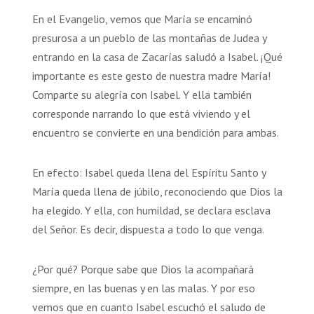
En el Evangelio, vemos que María se encaminó
presurosa a un pueblo de las montañas de Judea y
entrando en la casa de Zacarías saludó a Isabel. ¡Qué
importante es este gesto de nuestra madre María!
Comparte su alegría con Isabel. Y ella también
corresponde narrando lo que está viviendo y el
encuentro se convierte en una bendición para ambas.
En efecto: Isabel queda llena del Espíritu Santo y
María queda llena de júbilo, reconociendo que Dios la
ha elegido. Y ella, con humildad, se declara esclava
del Señor. Es decir, dispuesta a todo lo que venga.
¿Por qué? Porque sabe que Dios la acompañará
siempre, en las buenas y en las malas. Y por eso
vemos que en cuanto Isabel escuchó el saludo de