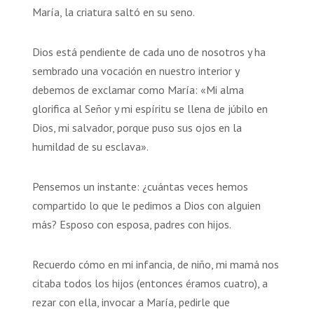
María, la criatura saltó en su seno.
Dios está pendiente de cada uno de nosotros y ha
sembrado una vocación en nuestro interior y
debemos de exclamar como María: «Mi alma
glorifica al Señor y mi espíritu se llena de júbilo en
Dios, mi salvador, porque puso sus ojos en la
humildad de su esclava».
Pensemos un instante: ¿cuántas veces hemos
compartido lo que le pedimos a Dios con alguien
más? Esposo con esposa, padres con hijos.
Recuerdo cómo en mi infancia, de niño, mi mamá nos
citaba todos los hijos (entonces éramos cuatro), a
rezar con ella, invocar a María, pedirle que