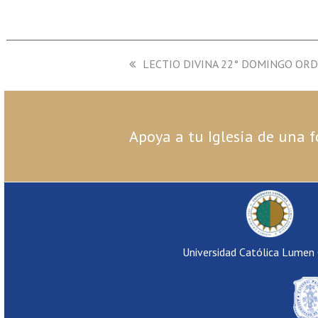
previous
LECTIO DIVINA 22° DOMINGO ORD
post:
Apoya a tu Iglesia de una f
Universidad Católica Lumen