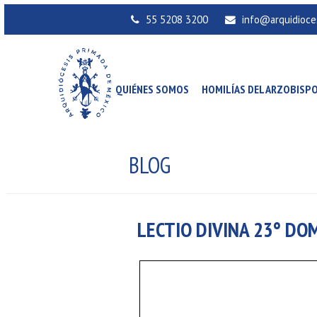
55 5208 3200
info@arquidioce
QUIÉNES SOMOS
HOMILÍAS DEL ARZOBISP
BLOG
LECTIO DIVINA 23° DO