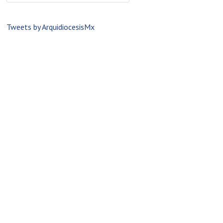
Tweets by ArquidiocesisMx