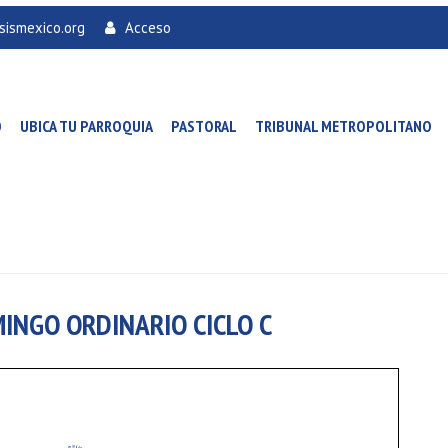
sismexico.org
Acceso
O
UBICA TU PARROQUIA
PASTORAL
TRIBUNAL METROPOLITANO
MINGO ORDINARIO CICLO C