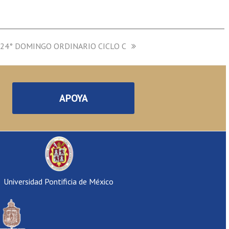
 24° DOMINGO ORDINARIO CICLO C
APOYA
Universidad Pontificia de México