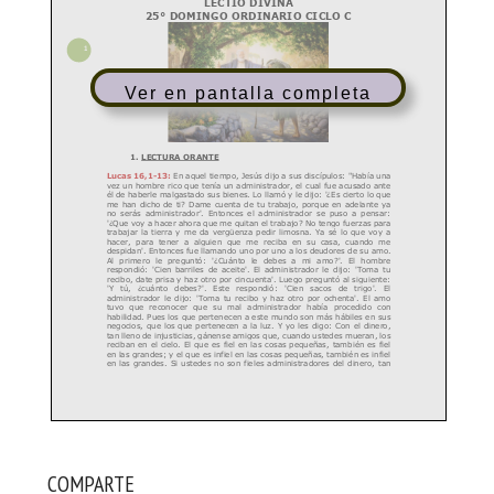
Ver en pantalla completa
COMPARTE