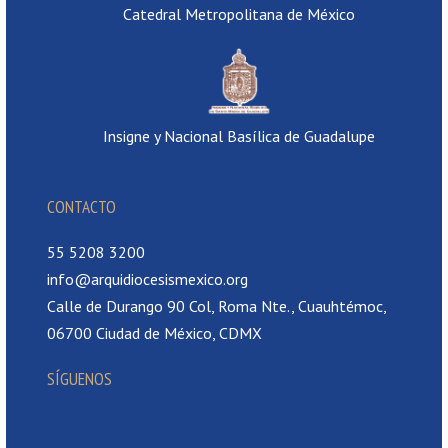
Catedral Metropolitana de México
Insigne y Nacional Basílica de Guadalupe
CONTACTO
55 5208 3200
info@arquidiocesismexico.org
Calle de Durango 90 Col, Roma Nte., Cuauhtémoc,
06700 Ciudad de México, CDMX
SÍGUENOS