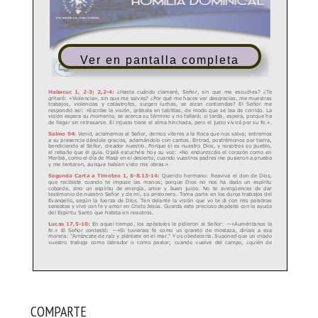
Ver en pantalla completa
COMPARTE