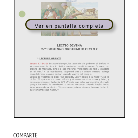
Ver en pantalla completa
COMPARTE