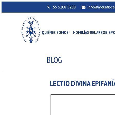
55 5208 3200
info@arquidioce
QUIÉNES SOMOS
HOMILÍAS DEL ARZOBISP
BLOG
LECTIO DIVINA EPIFANÍ