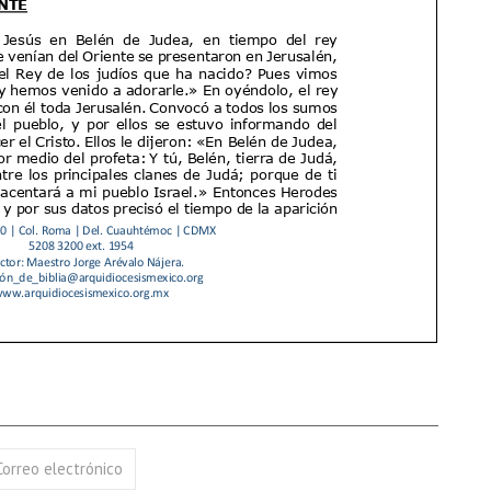
17 AGOSTO 2026
18 AGOSTO 2026
B. BARTOLOMÉ DÍAS LAUREL
SANTA ELENA DE
CONSTANTINOPLA
VER DETALLE
VER DETALLE
Correo electrónico