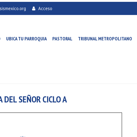
sismexico.org
Acceso
O
UBICA TU PARROQUIA
PASTORAL
TRIBUNAL METROPOLITANO
A DEL SEÑOR CICLO A