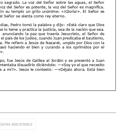
17 AGOSTO 2026
18 AGOSTO 2026
B. BARTOLOMÉ DÍAS LAUREL
SANTA ELENA DE
CONSTANTINOPLA
VER DETALLE
VER DETALLE
Correo electrónico