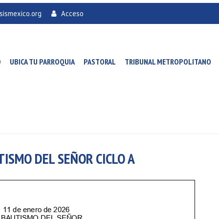
sismexico.org
Acceso
O
UBICA TU PARROQUIA
PASTORAL
TRIBUNAL METROPOLITANO
TISMO DEL SEÑOR CICLO A