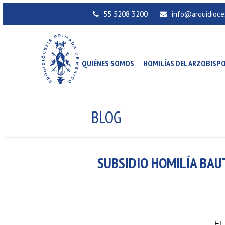
55 5208 3200
info@arquidioce
QUIÉNES SOMOS
HOMILÍAS DEL ARZOBISP
BLOG
SUBSIDIO HOMILÍA BAU