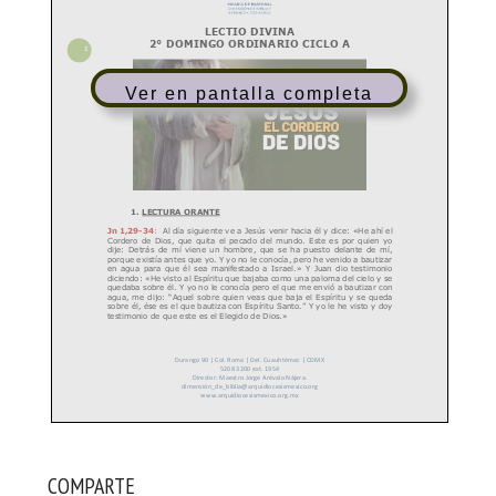
Ver en pantalla completa
COMPARTE