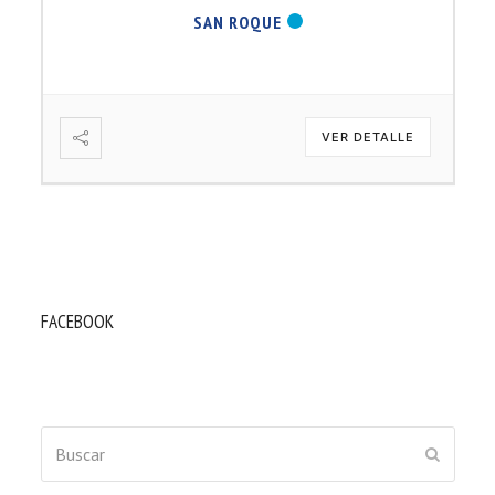
SAN ROQUE
VER DETALLE
FACEBOOK
Buscar
ENVIAR