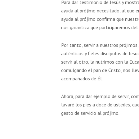
Para dar testimonio de Jesús y mostra
ayuda al prójimo necesitado, al que 
ayuda al prójimo confirma que nuestr
nos garantiza que participaremos del 
Por tanto, servir a nuestros prójimos
auténticos y fieles discípulos de Jesu
servir al otro, la nutrimos con la Euc
comulgando el pan de Cristo, nos lle
acompañados de Él.
Ahora, para dar ejemplo de servir, co
lavaré los pies a doce de ustedes, qu
gesto de servicio al prójimo.