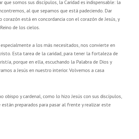
r que somos sus discípulos, la Caridad es indispensable: la
encontremos, al que sepamos que está padeciendo. Dar
o corazón está en concordancia con el corazón de Jesús, y
Reino de los cielos.
, especialmente a los más necesitados, nos convierte en
cristo. Esta tarea de la caridad, para tener la fortaleza de
aristía, porque en ella, escuchando la Palabra de Dios y
vamos a Jesús en nuestro interior. Volvemos a casa
mo obispo y cardenal, como lo hizo Jesús con sus discípulos,
e están preparados para pasar al frente y realizar este