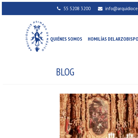
55 5208 3200
info@arquidioce
QUIÉNES SOMOS
HOMILÍAS DEL ARZOBISP
BLOG