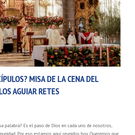
CÍPULOS? MISA DE LA CENA DEL
RLOS AGUIAR RETES
sa palabra? Es el paso de Dios en cada uno de nosotros,
omunidad. Por eso estamos aquí reunidos hoy. Queremos que