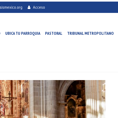
sismexico.org
Acceso
O
UBICA TU PARROQUIA
PASTORAL
TRIBUNAL METROPOLITANO