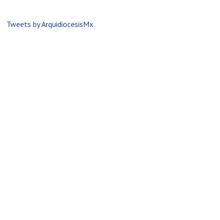
Tweets by ArquidiocesisMx