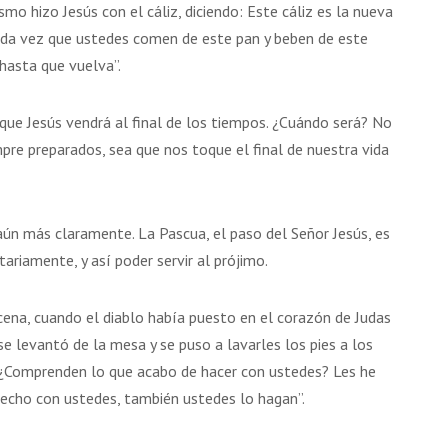
mo hizo Jesús con el cáliz, diciendo: Este cáliz es la nueva
Cada vez que ustedes comen de este pan y beben de este
hasta que vuelva”.
 que Jesús vendrá al final de los tiempos. ¿Cuándo será? No
re preparados, sea que nos toque el final de nuestra vida
aún más claramente. La Pascua, el paso del Señor Jesús, es
ariamente, y así poder servir al prójimo.
 cena, cuando el diablo había puesto en el corazón de Judas
 se levantó de la mesa y se puso a lavarles los pies a los
: “¿Comprenden lo que acabo de hacer con ustedes? Les he
echo con ustedes, también ustedes lo hagan”.