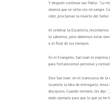
Y después continua san Pablo: “Lo mis
alianza que se sella con mi sangre. 
cáliz, proclaman la muerte del Señor 
Al celebrar la Eucaristía, recordamos
lo sabemos, pero debemos estar siemp
o el final de los tiempos.
En el Evangelio, San Juan lo expresa 
para fortalecernos personal y comunit
Dice San Juan: en el transcurso de la
Iscariote la idea de entregarlo, Jesús
discípulos. Cuando terminó, les dijo
dado ejemplo para que lo que yo he h