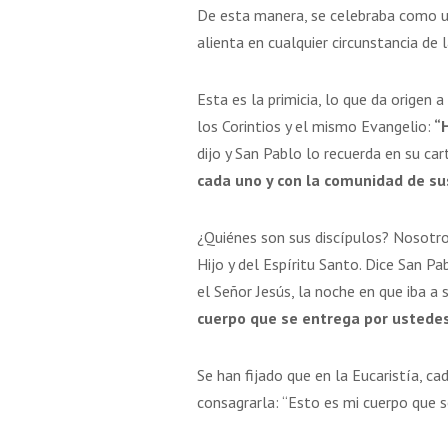
De esta manera, se celebraba como un
alienta en cualquier circunstancia de 
Esta es la primicia, lo que da origen
los Corintios y el mismo Evangelio:
“H
dijo y San Pablo lo recuerda en su car
cada uno y con la comunidad de sus
¿Quiénes son sus discípulos? Nosotros
Hijo y del Espíritu Santo. Dice San P
el Señor Jesús, la noche en que iba a 
cuerpo que se entrega por ustedes
Se han fijado que en la Eucaristía, ca
consagrarla: “Esto es mi cuerpo que 