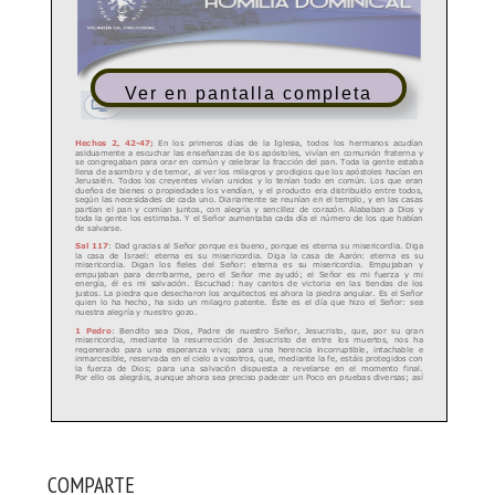
Ver en pantalla completa
COMPARTE