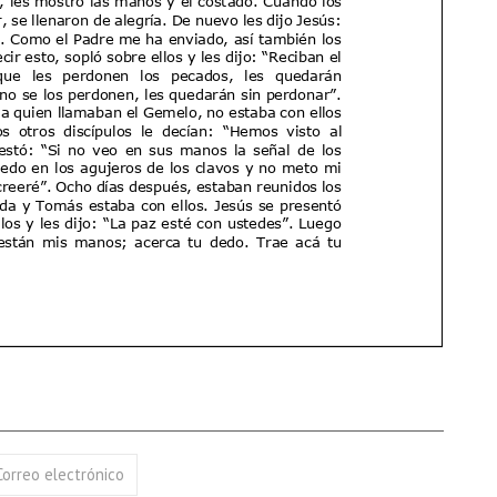
17 AGOSTO 2026
18 AGOSTO 2026
B. BARTOLOMÉ DÍAS LAUREL
SANTA ELENA DE
CONSTANTINOPLA
VER DETALLE
VER DETALLE
Correo electrónico