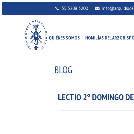
55 5208 3200
info@arquidioce
QUIÉNES SOMOS
HOMILÍAS DEL ARZOBISP
BLOG
LECTIO 2° DOMINGO DE