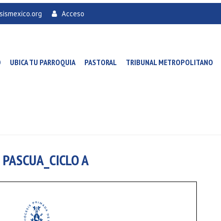
sismexico.org
Acceso
O
UBICA TU PARROQUIA
PASTORAL
TRIBUNAL METROPOLITANO
 PASCUA_CICLO A