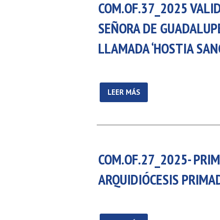
COM.OF.37_2025 VALI
SEÑORA DE GUADALUPE,
LLAMADA ‘HOSTIA SAN
LEER MÁS
COM.OF.27_2025- PRIM
ARQUIDIÓCESIS PRIMA