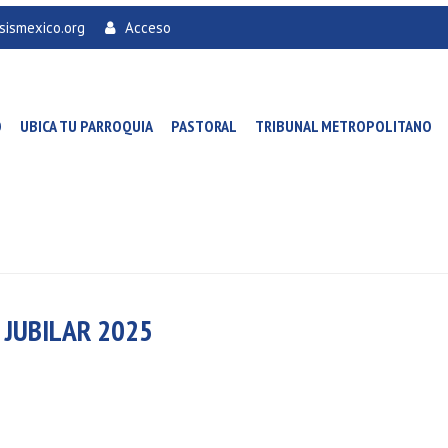
sismexico.org
Acceso
O
UBICA TU PARROQUIA
PASTORAL
TRIBUNAL METROPOLITANO
 JUBILAR 2025