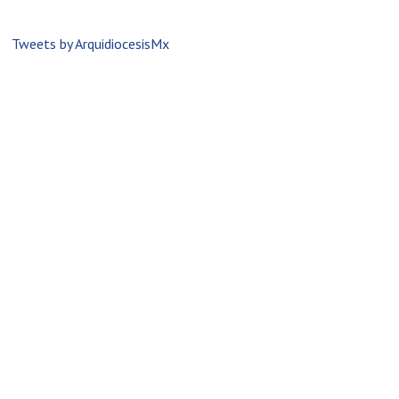
Tweets by ArquidiocesisMx