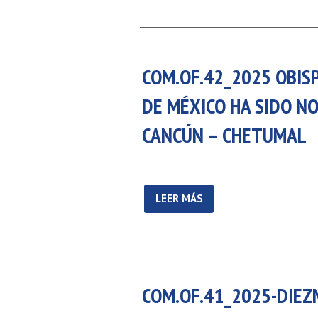
COM.OF.42_2025 OBISP
DE MÉXICO HA SIDO N
CANCÚN – CHETUMAL
LEER MÁS
COM.OF.41_2025-DIEZ