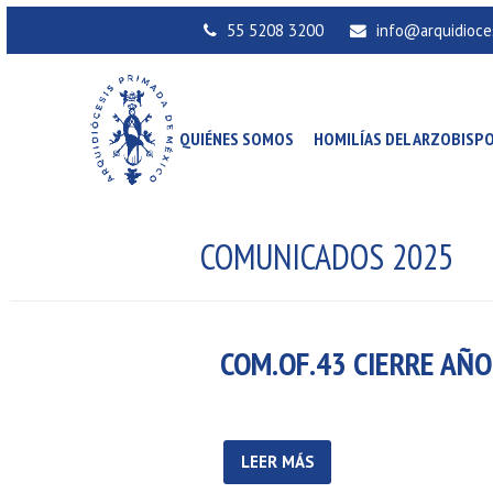
55 5208 3200
info@arquidioce
QUIÉNES SOMOS
HOMILÍAS DEL ARZOBISP
COMUNICADOS 2025
COM.OF.43 CIERRE AÑO
LEER MÁS