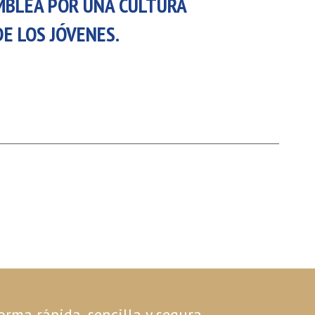
AMBLEA POR UNA CULTURA
DE LOS JÓVENES.
orma rápida, sencilla y segura.