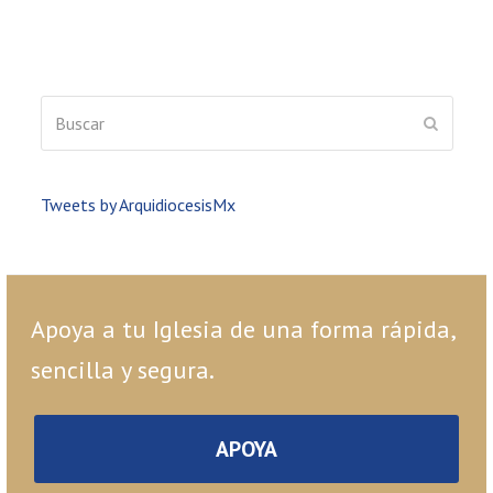
Buscar
ENVIAR
Tweets by ArquidiocesisMx
Apoya a tu Iglesia de una forma rápida,
sencilla y segura.
APOYA