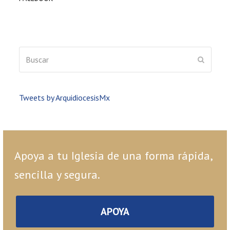
Buscar
ENVIAR
Tweets by ArquidiocesisMx
Apoya a tu Iglesia de una forma rápida,
sencilla y segura.
APOYA