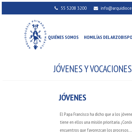
55 5208 3200
info@arquidioce
QUIÉNES SOMOS
HOMILÍAS DEL ARZOBISP
JÓVENES Y VOCACIONES
JÓVENES
El Papa Francisco ha dicho que a los jóvene
tiene en ellos una misión prioritaria. ¡Con
encuentros que favorezcan los procesos…