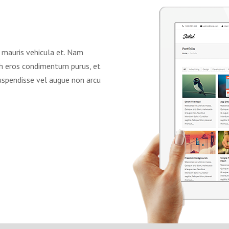
a mauris vehicula et. Nam
ibh eros condimentum purus, et
uspendisse vel augue non arcu