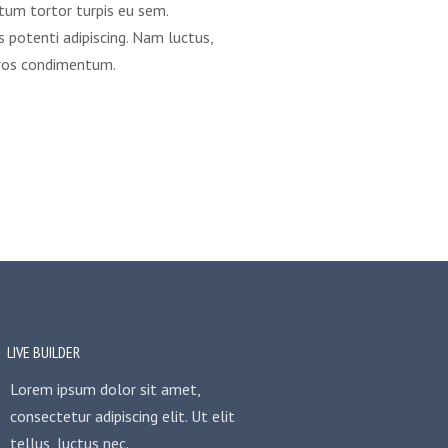
um tortor turpis eu sem.
 potenti adipiscing. Nam luctus,
eros condimentum.
LIVE BUILDER
Lorem ipsum dolor sit amet,
consectetur adipiscing elit. Ut elit
tellus, luctus nec.