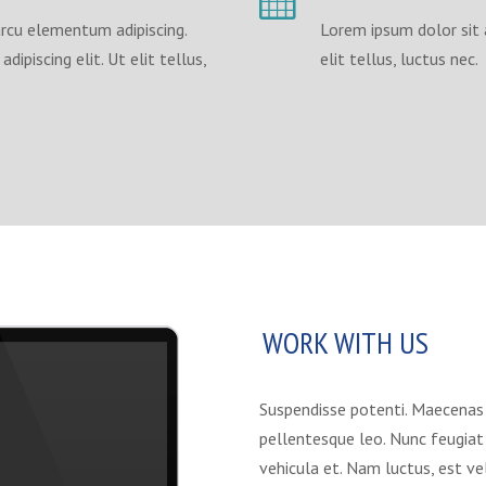
rcu elementum adipiscing.
Lorem ipsum dolor sit a
dipiscing elit. Ut elit tellus,
elit tellus, luctus nec.
WORK WITH US
Suspendisse potenti. Maecenas 
pellentesque leo. Nunc feugiat o
vehicula et. Nam luctus, est ve