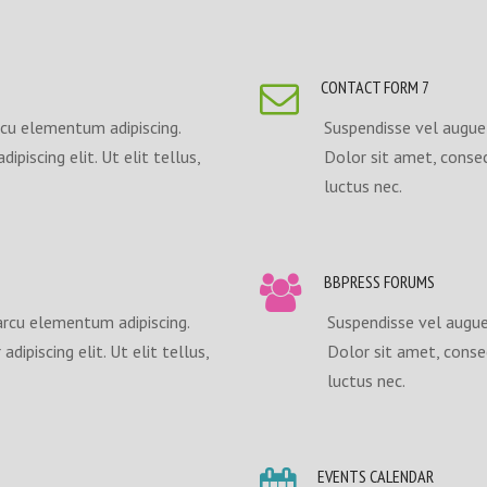
CONTACT FORM 7
cu elementum adipiscing.
Suspendisse vel augue
ipiscing elit. Ut elit tellus,
Dolor sit amet, consect
luctus nec.
BBPRESS FORUMS
arcu elementum adipiscing.
Suspendisse vel augue
dipiscing elit. Ut elit tellus,
Dolor sit amet, consect
luctus nec.
EVENTS CALENDAR