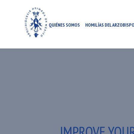
QUIÉNES SOMOS
HOMILÍAS DEL ARZOBISP
IMPROVE YOUR