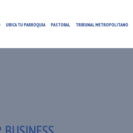
O
UBICA TU PARROQUIA
PASTORAL
TRIBUNAL METROPOLITANO
 BUSINESS