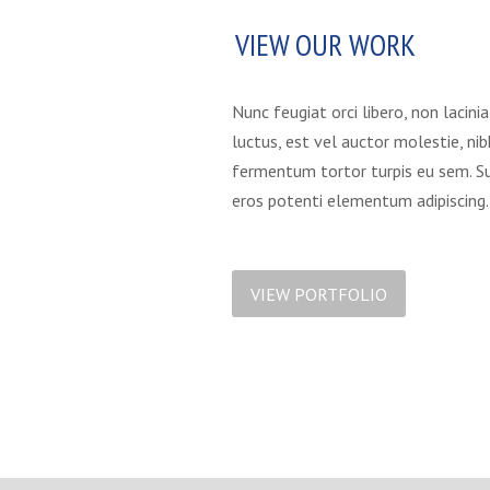
VIEW OUR WORK
Nunc feugiat orci libero, non lacini
luctus, est vel auctor molestie, n
fermentum tortor turpis eu sem. S
eros potenti elementum adipiscing.
VIEW PORTFOLIO