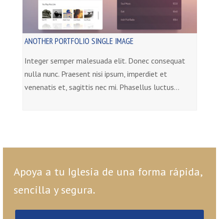
ANOTHER PORTFOLIO SINGLE IMAGE
Integer semper malesuada elit. Donec consequat
nulla nunc. Praesent nisi ipsum, imperdiet et
venenatis et, sagittis nec mi. Phasellus luctus…
Apoya a tu Iglesia de una forma rápida,
sencilla y segura.