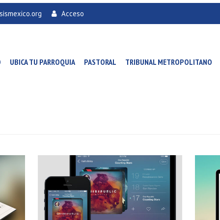
sismexico.org
Acceso
O
UBICA TU PARROQUIA
PASTORAL
TRIBUNAL METROPOLITANO