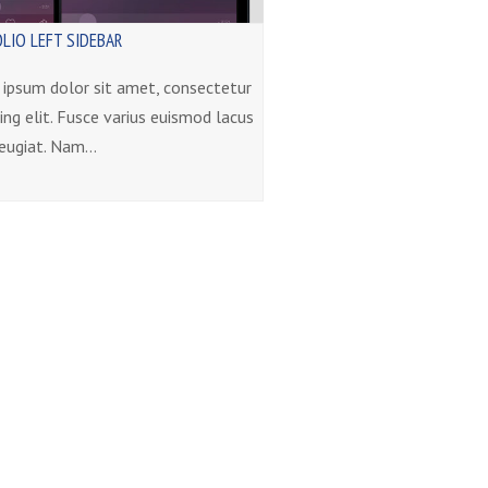
LIO LEFT SIDEBAR
ipsum dolor sit amet, consectetur
cing elit. Fusce varius euismod lacus
eugiat. Nam…