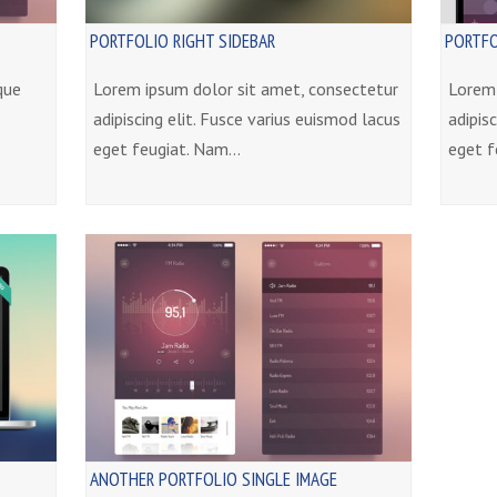
PORTFOLIO RIGHT SIDEBAR
PORTFO
que
Lorem ipsum dolor sit amet, consectetur
Lorem 
adipiscing elit. Fusce varius euismod lacus
adipis
…
eget feugiat. Nam…
eget f
ANOTHER PORTFOLIO SINGLE IMAGE