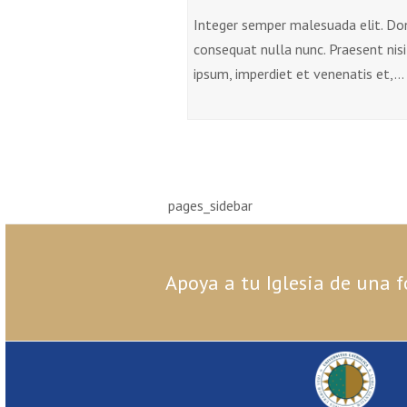
Integer semper malesuada elit. Do
consequat nulla nunc. Praesent nisi
ipsum, imperdiet et venenatis et,…
pages_sidebar
Apoya a tu Iglesia de una f