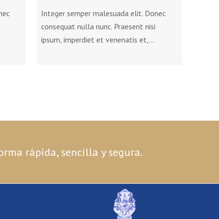
nec
Integer semper malesuada elit. Donec
consequat nulla nunc. Praesent nisi
ipsum, imperdiet et venenatis et,…
orma rápida, sencilla y segura.