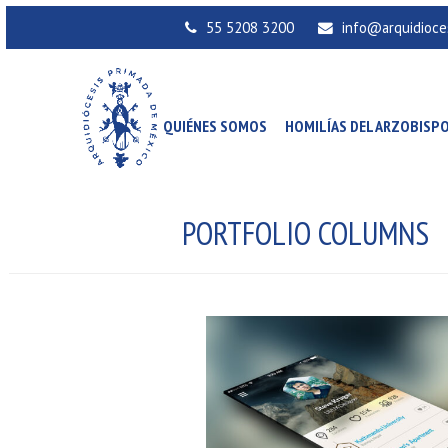
55 5208 3200
info@arquidioce
QUIÉNES SOMOS
HOMILÍAS DEL ARZOBISP
PORTFOLIO COLUMNS