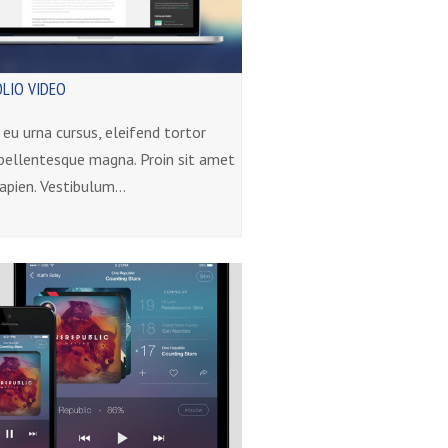
LIO VIDEO
eu urna cursus, eleifend tortor
 pellentesque magna. Proin sit amet
apien. Vestibulum…