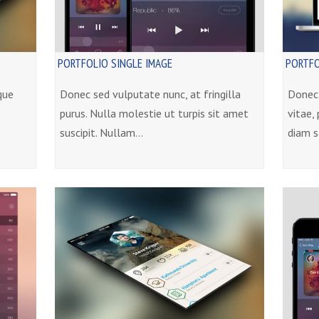
PORTFOLIO SINGLE IMAGE
PORTFO
que
Donec sed vulputate nunc, at fringilla
Donec 
purus. Nulla molestie ut turpis sit amet
vitae,
…
suscipit. Nullam…
diam s