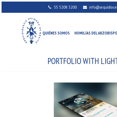
55 5208 3200
info@arquidioce
QUIÉNES SOMOS
HOMILÍAS DEL ARZOBISP
PORTFOLIO WITH LIGH