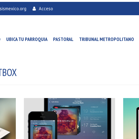
sismexico.org
Acceso
O
UBICA TU PARROQUIA
PASTORAL
TRIBUNAL METROPOLITANO
TBOX