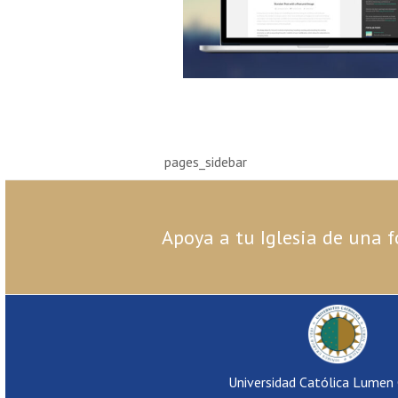
pages_sidebar
Apoya a tu Iglesia de una f
Universidad Católica Lumen