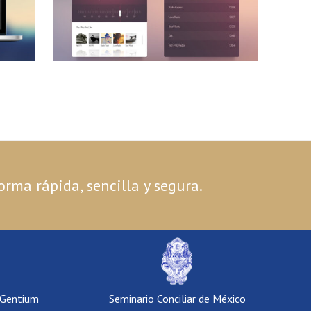
orma rápida, sencilla y segura.
 Gentium
Seminario Conciliar de México