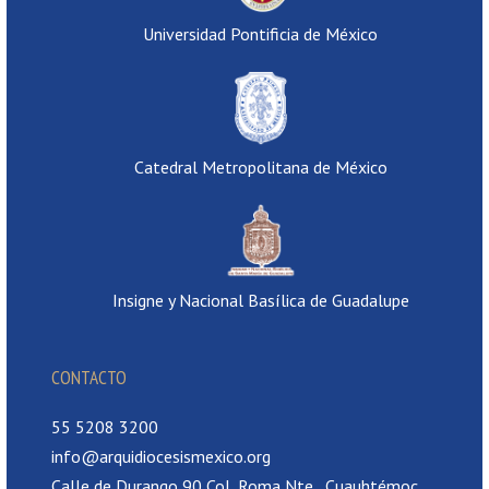
Universidad Pontificia de México
Catedral Metropolitana de México
Insigne y Nacional Basílica de Guadalupe
CONTACTO
55 5208 3200
info@arquidiocesismexico.org
Calle de Durango 90 Col, Roma Nte., Cuauhtémoc,