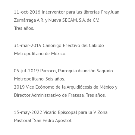
11-oct-2016 Interventor para las librerías Fray Juan
Zumárraga A.R. y Nueva SECAM, S.A. de C.V.
Tres años.
31-mar-2019 Canónigo Efectivo del Cabildo
Metropolitano de México.
05-jul-2019 Párroco, Parroquia Asunción Sagrario
Metropolitano. Seis años.
2019 Vice Ecónomo de la Arquidiócesis de México y
Director Administrativo de Fratesa. Tres años.
15-may-2022 Vicario Episcopal para la V Zona
Pastoral “San Pedro Apóstol.