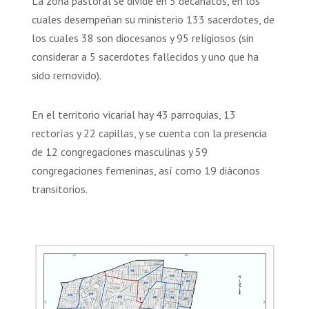
La zona pastoral se divide en 5 decanatos, en los
cuales desempeñan su ministerio 133 sacerdotes, de
los cuales 38 son diocesanos y 95 religiosos (sin
considerar a 5 sacerdotes fallecidos y uno que ha
sido removido).
En el territorio vicarial hay 43 parroquias, 13
rectorías y 22 capillas, y se cuenta con la presencia
de 12 congregaciones masculinas y 59
congregaciones femeninas, así como 19 diáconos
transitorios.