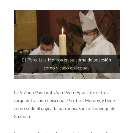
El Pbro. Luis Monroy en su toma de posesión
como vicario episcopal.
La V Zona Pastoral «San Pedro Apóstol» está a
cargo del vicario episcopal Pro. Luis Monroy, y tiene
como sede litúrgica la parroquia Santo Domingo de
Guzmán.