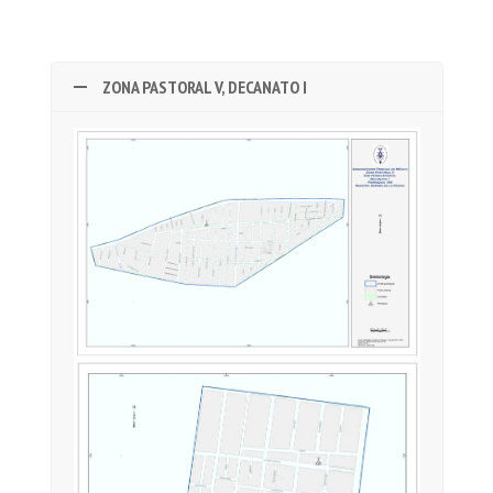
ZONA PASTORAL V, DECANATO I