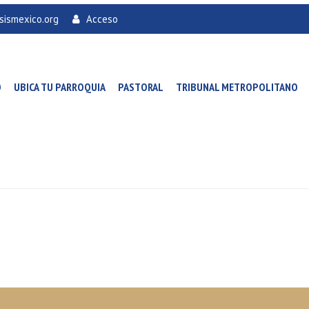
sismexico.org
Acceso
O
UBICA TU PARROQUIA
PASTORAL
TRIBUNAL METROPOLITANO